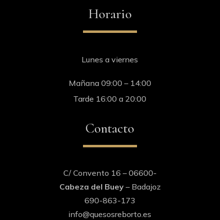
Horario
Lunes a viernes
Mañana 09:00 – 14:00
Tarde 16:00 a 20:00
Contacto
C/ Convento 16 – 06600-
Cabeza del Buey
– Badajoz
690-863-173
info@quesosreborto.es