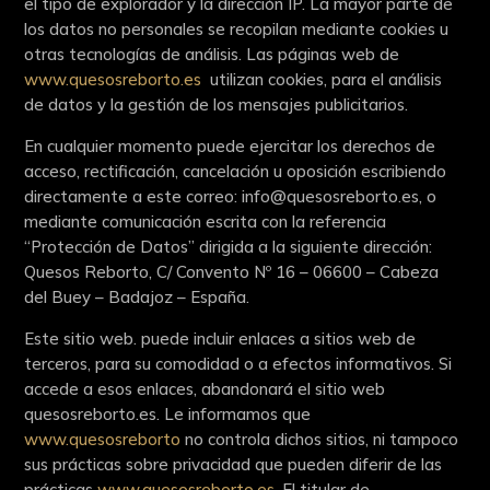
el tipo de explorador y la dirección IP. La mayor parte de
los datos no personales se recopilan mediante cookies u
otras tecnologías de análisis. Las páginas web de
www.quesosreborto.es
utilizan cookies, para el análisis
de datos y la gestión de los mensajes publicitarios.
En cualquier momento puede ejercitar los derechos de
acceso, rectificación, cancelación u oposición escribiendo
directamente a este correo: info@quesosreborto.es, o
mediante comunicación escrita con la referencia
“Protección de Datos” dirigida a la siguiente dirección:
Quesos Reborto, C/ Convento Nº 16 – 06600 – Cabeza
del Buey – Badajoz – España.
Este sitio web. puede incluir enlaces a sitios web de
terceros, para su comodidad o a efectos informativos. Si
accede a esos enlaces, abandonará el sitio web
quesosreborto.es. Le informamos que
www.quesosreborto
no controla dichos sitios, ni tampoco
sus prácticas sobre privacidad que pueden diferir de las
prácticas
www.quesosreborto.es
. El titular de