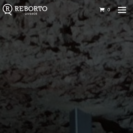
0 elemento