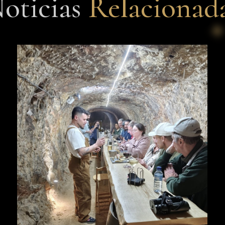
oticias
Relacionad