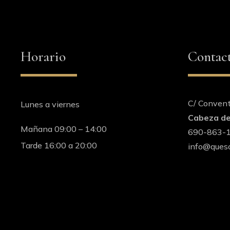
Horario
Contac
C/ Conven
Lunes a viernes
Cabeza de
Mañana 09:00 – 14:00
690-863-
Tarde 16:00 a 20:00
info@queso