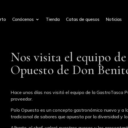
rto
Conócenos
Tienda
Catas de quesos
Noticias
Nos visita el equipo de
Opuesto de Don Benit
Hace unos días nos visitó el equipo de la GastroTasca 
proveedor.
Polo Opuesto es un concepto gastronómico nuevo y a la
tradicional de sabores que apuesta por la diversidad y 
Alberto, el chef, valoró nuestros quesos y los presentar