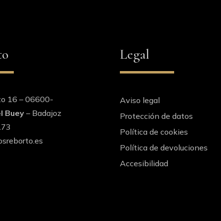
to
Legal
to 16 – 06600-
Aviso legal
l Buey
– Badajoz
Protección de datos
173
Política de cookies
sreborto.es
Política de devoluciones
Accesibilidad