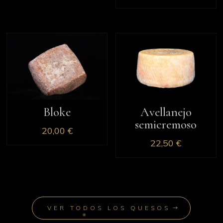
Bloke
Avellanejo
semicremoso
20,00
€
22,50
€
VER TODOS LOS QUESOS