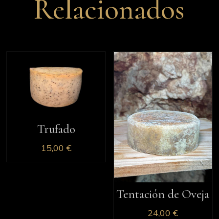
Relacionados
Trufado
15,00
€
Tentación de Oveja
24,00
€