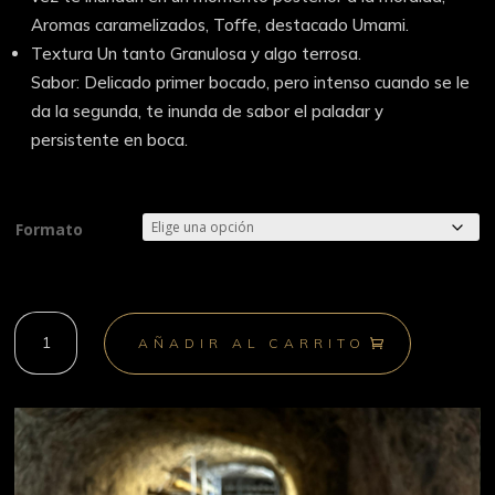
Aromas caramelizados, Toffe, destacado Umami.
Textura Un tanto Granulosa y algo terrosa.
Sabor: Delicado primer bocado, pero intenso cuando se le
da la segunda, te inunda de sabor el paladar y
persistente en boca.
Formato
Cabra
AÑADIR AL CARRITO
Clásico
cantidad