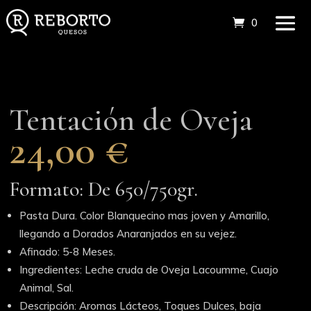
0 elemento
Tentación de Oveja
24,00
€
Formato: De 650/750gr.
Pasta Dura. Color Blanquecino mas joven y Amarillo,
llegando a Dorados Anaranjados en su vejez.
Afinado: 5-8 Meses.
Ingredientes: Leche cruda de Oveja Lacoumme, Cuajo
Animal, Sal.
Descripción: Aromas Lácteos, Toques Dulces, baja