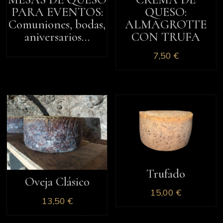
PARA EVENTOS:
QUESO:
Comuniones, bodas,
ALMAGROTTE
aniversarios…
CON TRUFA
7,50
€
Trufado
Oveja Clásico
15,00
€
13,50
€