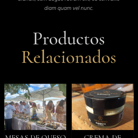
diam quam vel nunc.
Productos
Relacionados
MESAS DE QUESO
CREMA DE