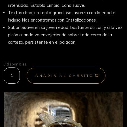
intensidad, Establo Limpio, Lana suave.
Textura fina, un tanto granulosa, avanza con la edad e
incluso Nos encontramos con Cristalizaciones.
Sabor: Suave en su joven edad, bastante dulzón y a la vez
picón cuando va envejeciendo sobre todo cerca de la
corteza, persistente en el paladar.
3 disponibles
Tentación
AÑADIR AL CARRITO
de
Oveja
cantidad