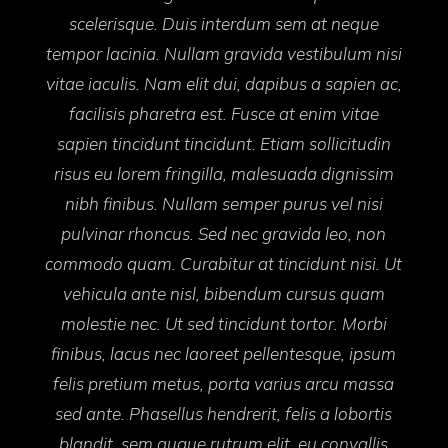
scelerisque. Duis interdum sem at neque
tempor lacinia. Nullam gravida vestibulum nisi
vitae iaculis. Nam elit dui, dapibus a sapien ac,
facilisis pharetra est. Fusce at enim vitae
sapien tincidunt tincidunt. Etiam sollicitudin
risus eu lorem fringilla, malesuada dignissim
nibh finibus. Nullam semper purus vel nisi
pulvinar rhoncus. Sed nec gravida leo, non
commodo quam. Curabitur at tincidunt nisi. Ut
vehicula ante nisl, bibendum cursus quam
molestie nec. Ut sed tincidunt tortor. Morbi
finibus, lacus nec laoreet pellentesque, ipsum
felis pretium metus, porta varius arcu massa
sed ante. Phasellus hendrerit, felis a lobortis
blandit, sem augue rutrum elit, eu convallis