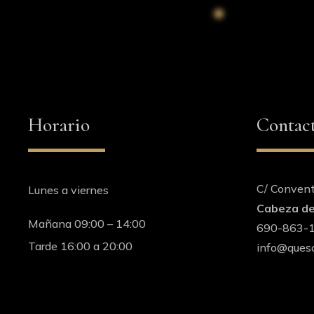
Horario
Contac
C/ Conven
Lunes a viernes
Cabeza de
Mañana 09:00 – 14:00
690-863-
Tarde 16:00 a 20:00
info@queso