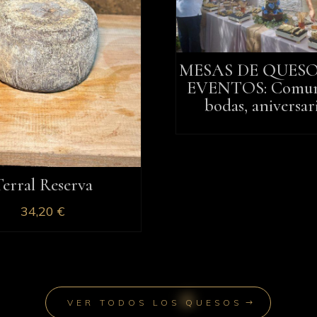
MESAS DE QUES
EVENTOS: Comun
bodas, aniversar
erral Reserva
34,20
€
VER TODOS LOS QUESOS