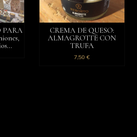
O PARA
CREMA DE QUESO:
iones,
ALMAGROTTE CON
ios…
TRUFA
7,50
€