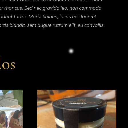
vinar rhoncus. Sed nec gravida leo, non commodo
idunt tortor. Morbi finibus, lacus nec laoreet
rtis blandit, sem augue rutrum elit, eu convallis
dos