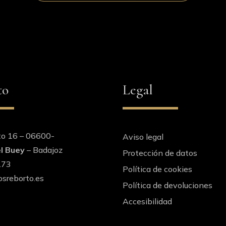
to
Legal
to 16 – 06600-
Aviso legal
l Buey
– Badajoz
Protección de datos
173
Política de cookies
sreborto.es
Política de devoluciones
Accesibilidad