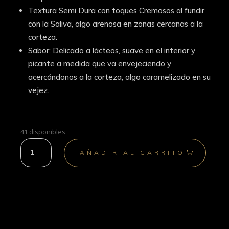
Textura Semi Dura con toques Cremosos al fundir
con la Saliva, algo arenosa en zonas cercanas a la
corteza.
Sabor: Delicado a lácteos, suave en el interior y
picante a medida que va envejeciendo y
acercándonos a la corteza, algo caramelizado en su
vejez.
41 disponibles
Terral
AÑADIR AL CARRITO
de
Cabra
cantidad