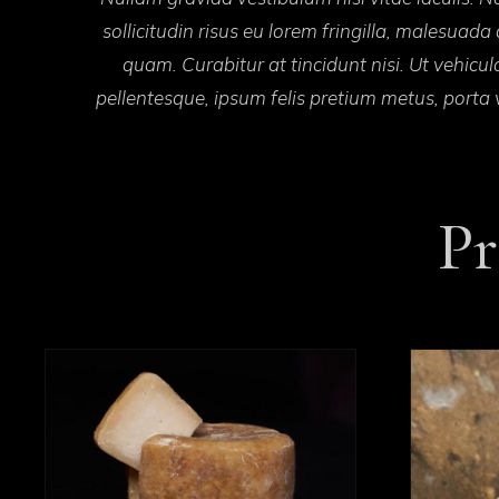
sollicitudin risus eu lorem fringilla, malesua
quam. Curabitur at tincidunt nisi. Ut vehicul
pellentesque, ipsum felis pretium metus, porta v
P