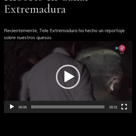
Extremadura
Recientemente, Tele Extremadura ha hecho un reportaje
sobre nuestros quesos.
Reproductor
de
vídeo
00:00
09:31