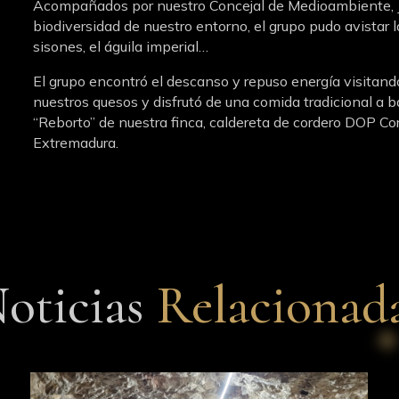
Acompañados por nuestro Concejal de Medioambiente, Ju
biodiversidad de nuestro entorno, el grupo pudo avistar 
sisones, el águila imperial…
El grupo encontró el descanso y repuso energía visitand
nuestros quesos y disfrutó de una comida tradicional a 
“Reborto” de nuestra finca, caldereta de cordero DOP Cor
Extremadura.
oticias
Relacionad