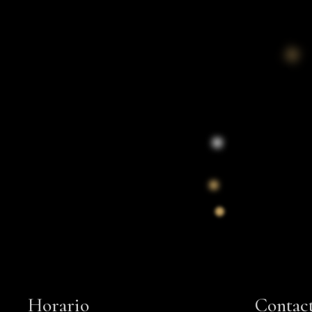
Horario
Contac