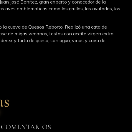
an José Benítez, gran experto y conocedor de la
las aves emblemáticas como las grullas, las avutadas, los
o la cueva de Quesos Reborto. Realizó una cata de
base de migas veganas, tostas con aceite virgen extra
derex y tarta de queso, con agua, vinos y cava de
as
COMENTARIOS