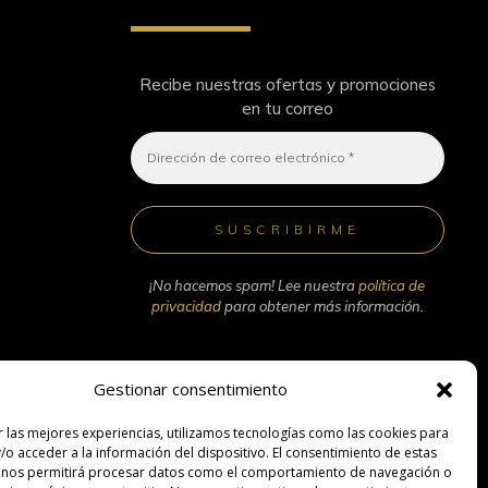
Recibe nuestras ofertas y promociones
en tu correo
¡No hacemos spam! Lee nuestra
política de
privacidad
para obtener más información.
Gestionar consentimiento
r las mejores experiencias, utilizamos tecnologías como las cookies para
/o acceder a la información del dispositivo. El consentimiento de estas
 nos permitirá procesar datos como el comportamiento de navegación o