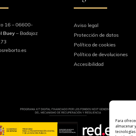
to 16 – 06600-
Aviso legal
l Buey
– Badajoz
Protección de datos
173
Política de cookies
sreborto.es
Política de devoluciones
Accesibilidad
Para ofrece
almacenar y
tecnologías