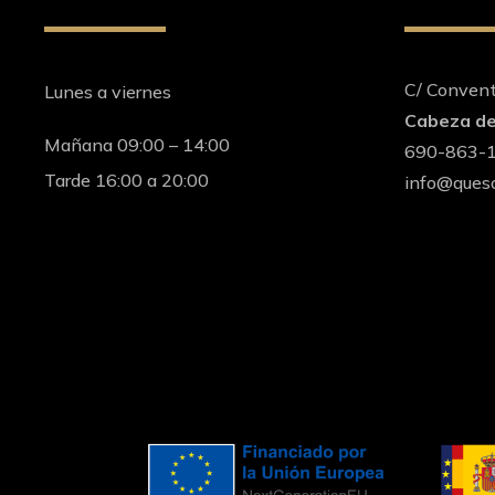
C/ Conven
Lunes a viernes
Cabeza de
Mañana 09:00 – 14:00
690-863-
Tarde 16:00 a 20:00
info@queso