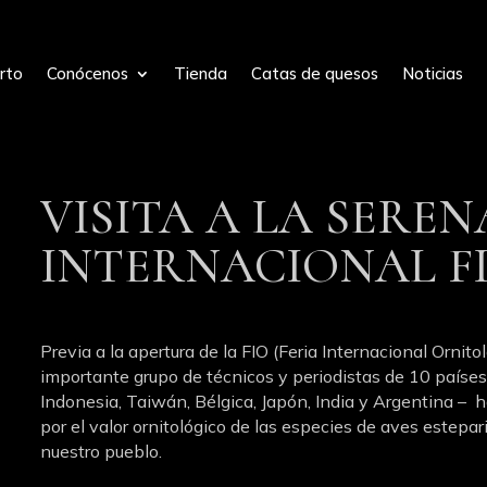
rto
Conócenos
Tienda
Catas de quesos
Noticias
VISITA A LA SERE
INTERNACIONAL FI
Previa a la apertura de la FIO (Feria Internacional Ornit
importante grupo de técnicos y periodistas de 10 países
Indonesia, Taiwán, Bélgica, Japón, India y Argentina –
por el valor ornitológico de las especies de aves estepar
nuestro pueblo.