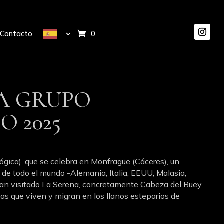
Contacto
0 elementos
NA GRUPO
O 2025
ológica), que se celebra en Monfragüe (Cáceres), un
 de todo el mundo -Alemania, Italia, EEUU, Malasia,
 han visitado La Serena, concretamente Cabeza del Buey,
ias que viven y migran en los llanos esteparios de