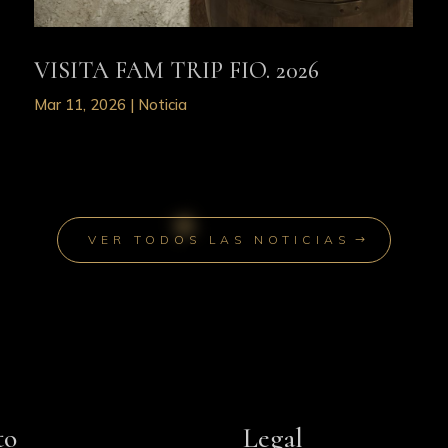
VISITA FAM TRIP FIO. 2026
Mar 11, 2026
|
Noticia
VER TODOS LAS NOTICIAS
to
Legal