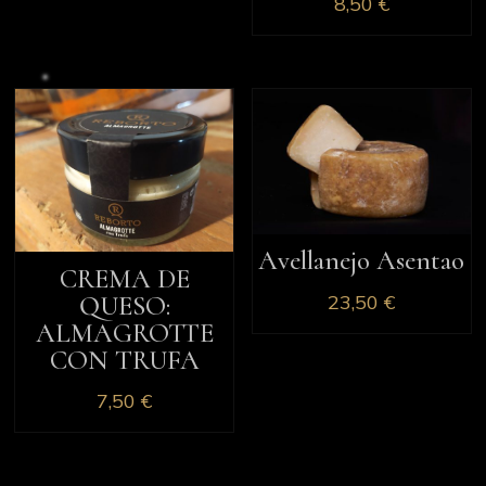
8,50
€
Avellanejo Asentao
CREMA DE
23,50
€
QUESO:
ALMAGROTTE
CON TRUFA
7,50
€