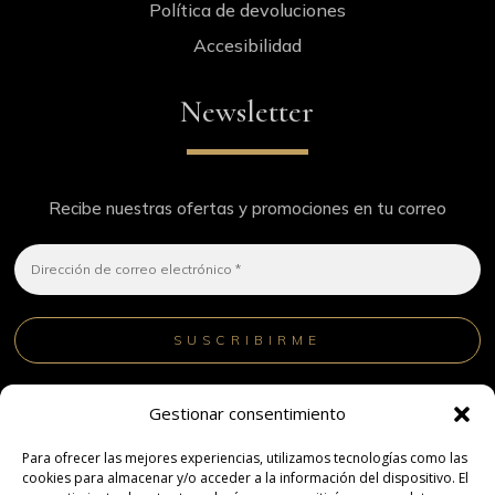
Política de devoluciones
Accesibilidad
Newsletter
Recibe nuestras ofertas y promociones en tu correo
¡No hacemos spam! Lee nuestra
política de privacidad
Gestionar consentimiento
para obtener más información.
Para ofrecer las mejores experiencias, utilizamos tecnologías como las
cookies para almacenar y/o acceder a la información del dispositivo. El