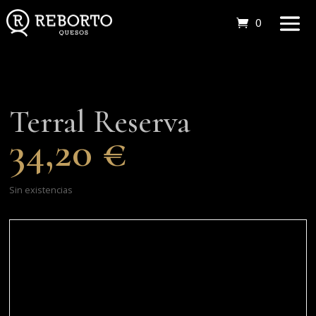
0 elemento
Terral Reserva
34,20
€
Sin existencias